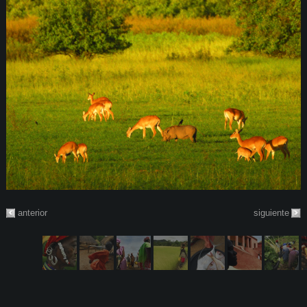
anterior
siguiente