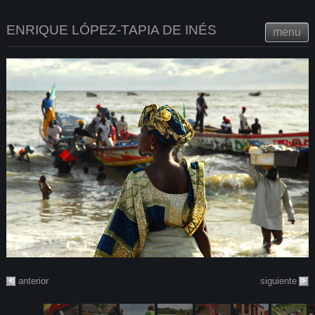
ENRIQUE LÓPEZ-TAPIA DE INÉS
menu
anterior
siguiente