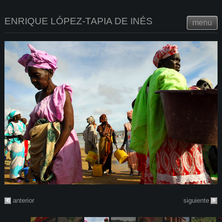
ENRIQUE LÓPEZ-TAPIA DE INÉS
menu
anterior
siguiente