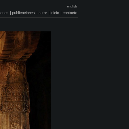
english
ciones
publicaciones
autor
inicio
contacto