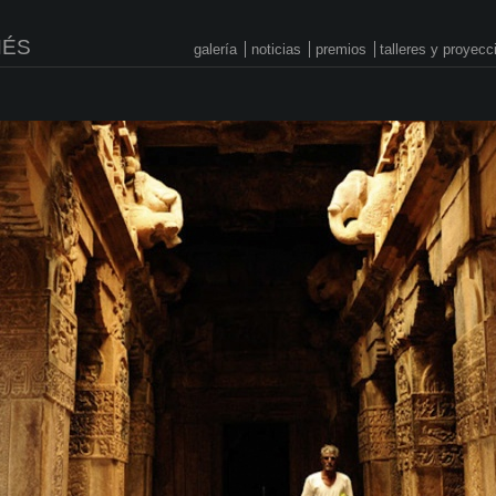
NÉS
galería
noticias
premios
talleres y proyec