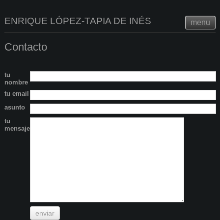
ENRIQUE LÓPEZ-TAPIA DE INÉS
menu
Contacto
tu
nombre
tu email
asunto
tu
mensaje
enviar