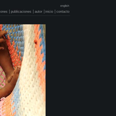
english
ciones
publicaciones
autor
inicio
contacto