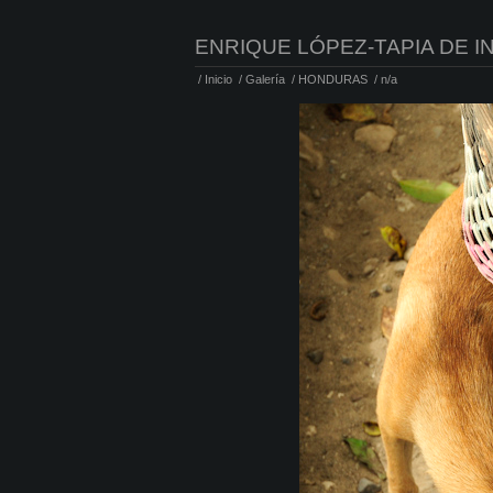
ENRIQUE LÓPEZ-TAPIA DE I
/
Inicio
/
Galería
/
HONDURAS
/
n/a