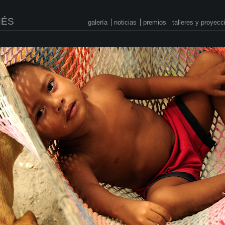
NÉS
galería
noticias
premios
talleres y proyec