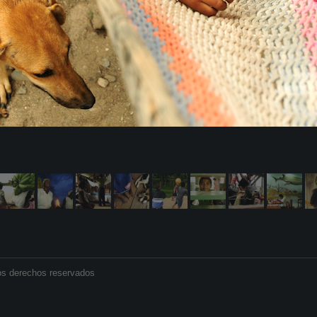
os derechos reservados