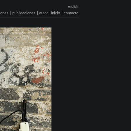
english
ciones
publicaciones
autor
inicio
contacto