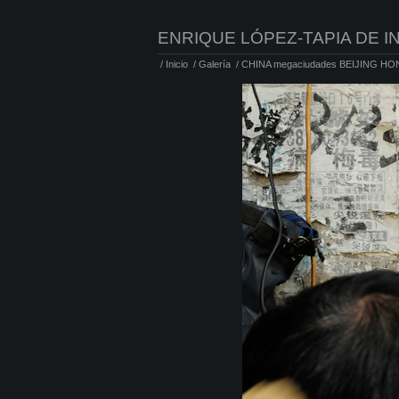
ENRIQUE LÓPEZ-TAPIA DE I
/
Inicio
/
Galería
/
CHINA megaciudades BEIJING HO