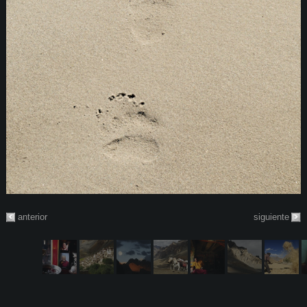
anterior
siguiente