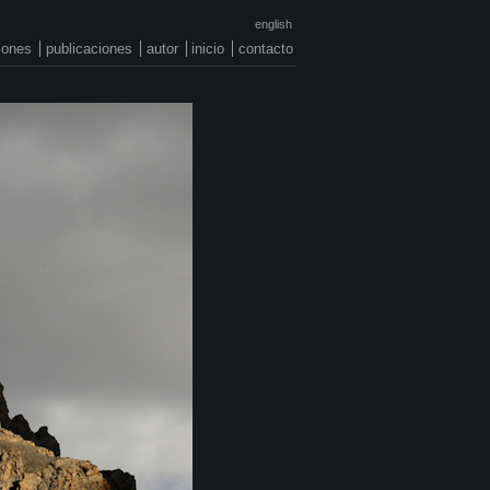
english
ciones
publicaciones
autor
inicio
contacto