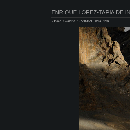
ENRIQUE LÓPEZ-TAPIA DE I
/
Inicio
/
Galería
/
ZANSKAR India
/
n/a