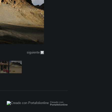
siguiente
Creado con
Portafolionline