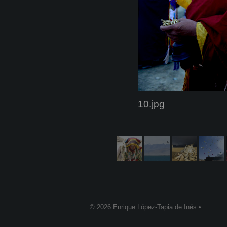
10.jpg
© 2026 Enrique López-Tapia de Inés •