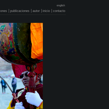
english
ciones
publicaciones
autor
inicio
contacto