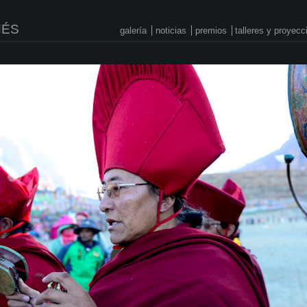
NÉS
galería
noticias
premios
talleres y proyec