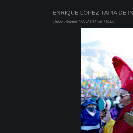
ENRIQUE LÓPEZ-TAPIA DE I
/
Inicio
/
Galería
/
KAILASH Tíbet
/
10.jpg