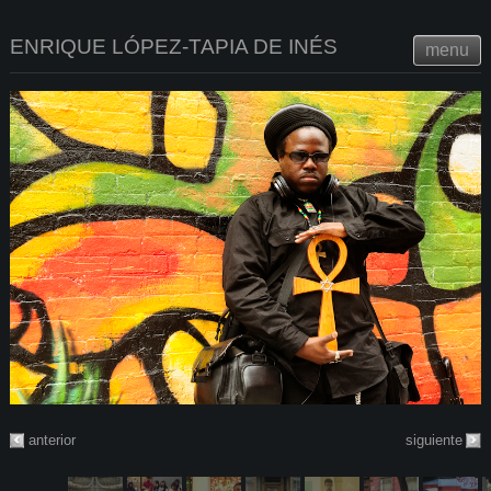
ENRIQUE LÓPEZ-TAPIA DE INÉS
menu
anterior
siguiente