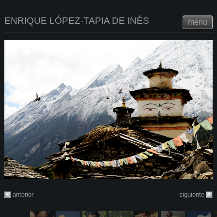
ENRIQUE LÓPEZ-TAPIA DE INÉS
menu
anterior
siguiente