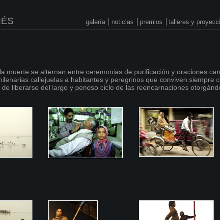
NÉS
galería
noticias
premios
talleres y proyec
la muerte se alternan entre ceremonias de purificación y oraciones carg
ilenarias callejuelas a habitantes y peregrinos que conviven siempre co
o de liberarse del largo y penoso ciclo de las reencarnaciones otorgándo