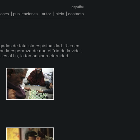
español
ciones
publicaciones
autor
inicio
contacto
adas de fatalista espiritualidad. Rica en
n la esperanza de que el "río de la vida",
les al fin, la tan ansiada eternidad.