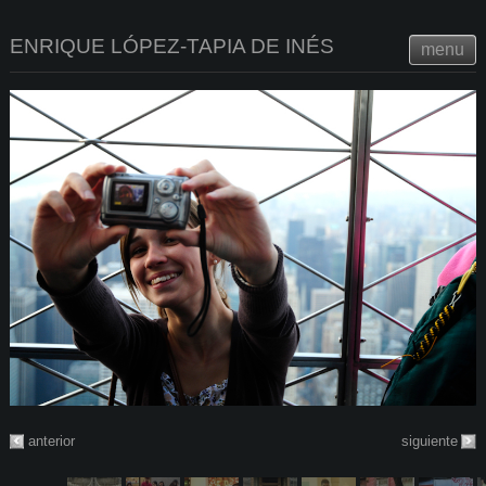
ENRIQUE LÓPEZ-TAPIA DE INÉS
menu
anterior
siguiente